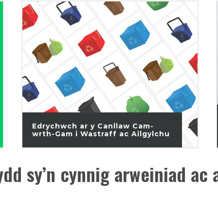
Edrychwch ar y Canllaw Cam-
wrth-Gam i Wastraff ac Ailgylchu
dd sy’n cynnig arweiniad ac 