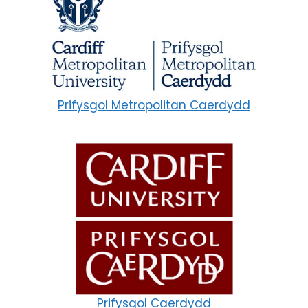
Prifysgol Metropolitan Caerdydd
Prifysgol Caerdydd