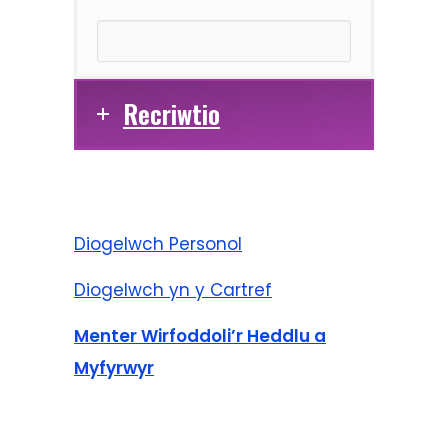
Recriwtio
Diogelwch Personol
Diogelwch yn y Cartref
Menter Wirfoddoli’r Heddlu a
Myfyrwyr