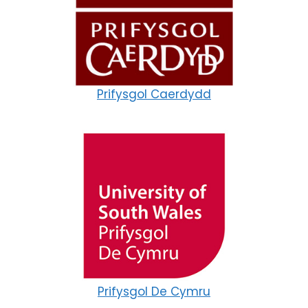
Prifysgol Caerdydd
Prifysgol De Cymru